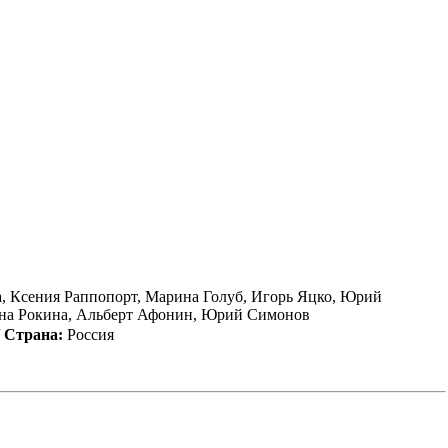
 Ксения Раппопорт, Марина Голуб, Игорь Яцко, Юрий
ина Рокина, Альберт Афонин, Юрий Симонов
/
Страна:
Россия