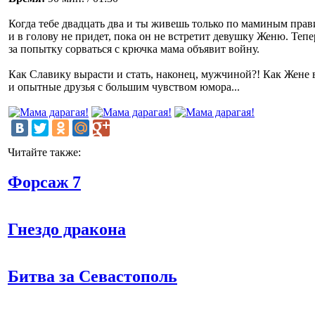
Когда тебе двадцать два и ты живешь только по маминым прави
и в голову не придет, пока он не встретит девушку Женю. Теп
за попытку сорваться с крючка мама объявит войну.
Как Славику вырасти и стать, наконец, мужчиной?! Как Жене
и опытные друзья с большим чувством юмора...
Читайте также:
Форсаж 7
Гнездо дракона
Битва за Севастополь