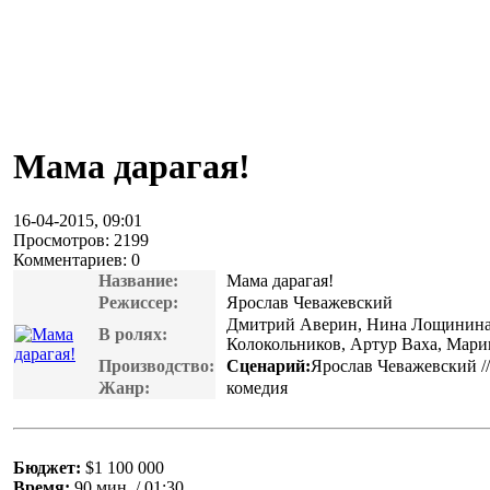
Мама дарагая!
16-04-2015, 09:01
Просмотров: 2199
Комментариев: 0
Название:
Мама дарагая!
Режиссер:
Ярослав Чеважевский
Дмитрий Аверин, Нина Лощинина,
В ролях:
Колокольников, Артур Ваха, Мар
Производство:
Сценарий:
Ярослав Чеважевский /
Жанр:
комедия
Бюджет:
$1 100 000
Время:
90 мин. / 01:30