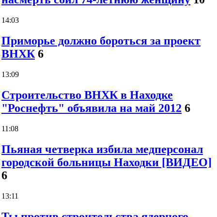
14:03
Приморье должно бороться за проект
ВНХК
6
13:09
Строительство ВНХК в Находке
"Роснефть" объявила на май 2012
6
11:08
Пьяная четверка избила медперсонал
городской больницы Находки [ВИДЕО]
6
13:11
Ты против строительства ядерного