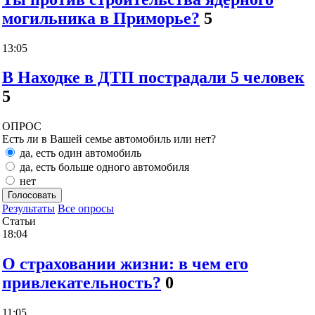
могильника в Приморье?
5
13:05
В Находке в ДТП пострадали 5 человек
5
ОПРОС
Есть ли в Вашей семье автомобиль или нет?
да, есть один автомобиль
да, есть больше одного автомобиля
нет
Голосовать
Результаты
Все опросы
Статьи
18:04
О страховании жизни: в чем его
привлекательность?
0
11:05