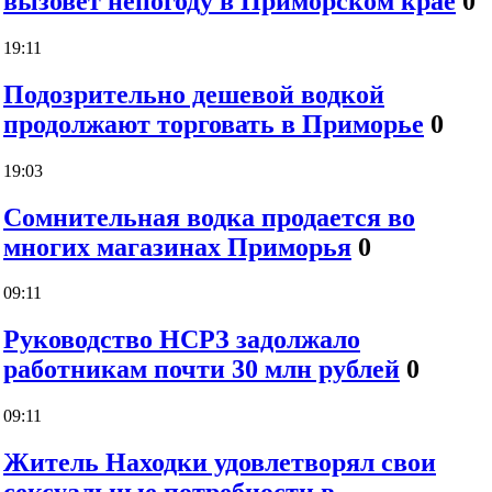
вызовет непогоду в Приморском крае
0
19:11
Подозрительно дешевой водкой
продолжают торговать в Приморье
0
19:03
Сомнительная водка продается во
многих магазинах Приморья
0
09:11
Руководство НСРЗ задолжало
работникам почти 30 млн рублей
0
09:11
Житель Находки удовлетворял свои