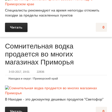
Специалисты рекомендуют на время непогоды отложить
поездки за пределы населенных пунктов
Читать
0
Сомнительная водка
продается во многих
магазинах Приморья
3-03-2017, 19:01
22836
Находка и округ
/
Приморский край
В Находке - это дискаунтер дешевых продуктов "Светофор"
Читать
0