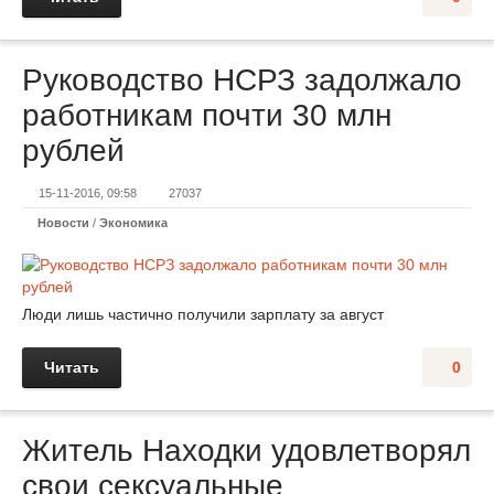
Руководство НСРЗ задолжало
работникам почти 30 млн
рублей
15-11-2016, 09:58
27037
Новости
/
Экономика
Люди лишь частично получили зарплату за август
Читать
0
Житель Находки удовлетворял
свои сексуальные