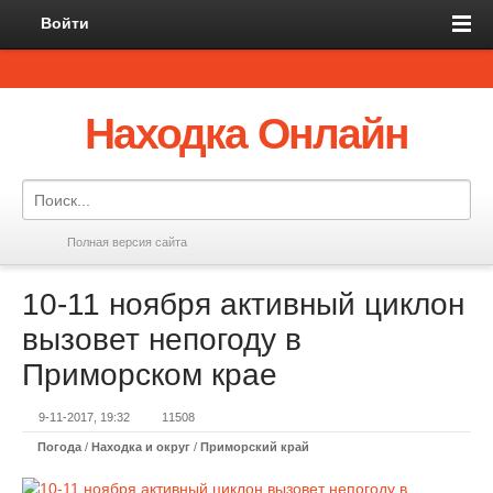
Войти
Находка Онлайн
Полная версия сайта
10-11 ноября активный циклон
вызовет непогоду в
Приморском крае
9-11-2017, 19:32
11508
Погода
/
Находка и округ
/
Приморский край