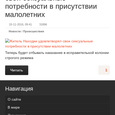
потребности в присутствии
малолетних
15-11-2016, 09:41
31896
Новости
/
Происшествия
Теперь будет отбывать наказание в исправительной колонии
строгого режима
Читать
1
Навигация
О сайте
В мире