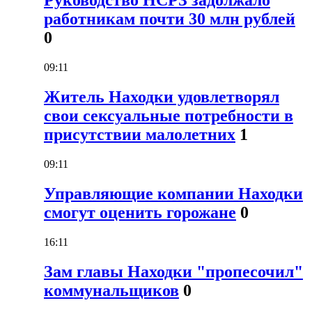
Руководство НСРЗ задолжало
работникам почти 30 млн рублей
0
09:11
Житель Находки удовлетворял
свои сексуальные потребности в
присутствии малолетних
1
09:11
Управляющие компании Находки
смогут оценить горожане
0
16:11
Зам главы Находки "пропесочил"
коммунальщиков
0