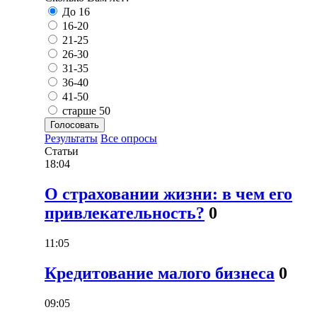
До 16
16-20
21-25
26-30
31-35
36-40
41-50
старше 50
Голосовать
Результаты
Все опросы
Статьи
18:04
О страховании жизни: в чем его
привлекательность?
0
11:05
Кредитование малого бизнеса
0
09:05