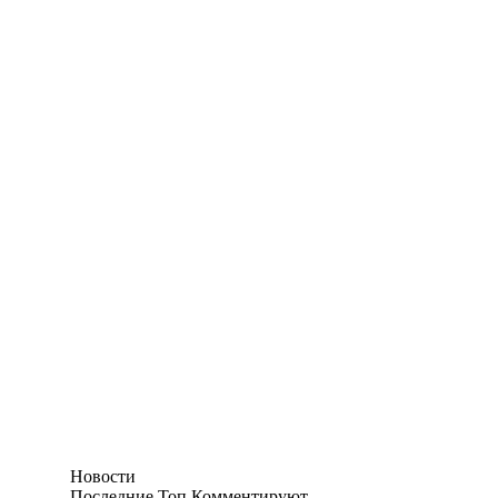
Новости
Последние
Топ
Комментируют