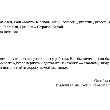
амсден, Paul «Maxx» Rinehart, Тони Томпсон, Джастин Джозеф 
 Tachi Cui, Que Dai //
Страна:
Китай
риключения
ями очутившегося у них в лесу ребенка. Все бы ничего, если бы
орые жаждут ее вернуть и доставить заказчику — главному злоде
 и помочь найти дорогу домой малышке.
Ошибка в
Выдели ее мышкой и нажми:
Ct