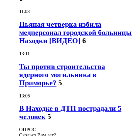
11:08
Пьяная четверка избила
медперсонал городской больницы
Находки [ВИДЕО]
6
13:11
Ты против строительства
ядерного могильника в
Приморье?
5
13:05
В Находке в ДТП пострадали 5
человек
5
ОПРОС
Сколько Вам лет?