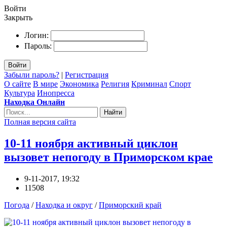
Войти
Закрыть
Логин:
Пароль:
Войти
Забыли пароль?
|
Регистрация
О сайте
В мире
Экономика
Религия
Криминал
Спорт
Культура
Инопресса
Находка Онлайн
Найти
Полная версия сайта
10-11 ноября активный циклон
вызовет непогоду в Приморском крае
9-11-2017, 19:32
11508
Погода
/
Находка и округ
/
Приморский край