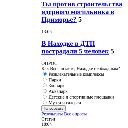
Ты против строительства
ядерного могильника в
Приморье?
5
13:05
В Находке в ДТП
пострадали 5 человек
5
ОПРОС
Как Вы считаете, Находке необходимы?
Развлекательные комплексы
Парки
Зоопарк
Аквапарк
Детские и спортивные площадки
Музеи и галереи
Голосовать
Результаты
Все опросы
Статьи
18:04