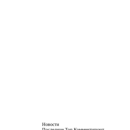
Новости
Последние
Топ
Комментируют