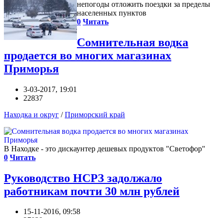
непогоды отложить поездки за пределы
населенных пунктов
0
Читать
Сомнительная водка
продается во многих магазинах
Приморья
3-03-2017, 19:01
22837
Находка и округ
/
Приморский край
В Находке - это дискаунтер дешевых продуктов "Светофор"
0
Читать
Руководство НСРЗ задолжало
работникам почти 30 млн рублей
15-11-2016, 09:58