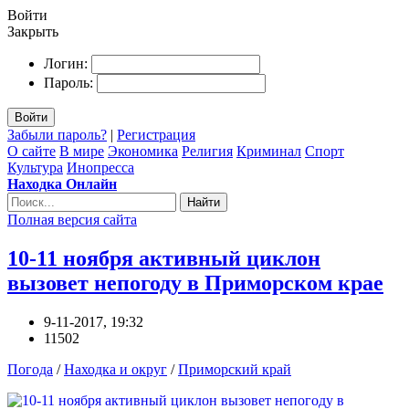
Войти
Закрыть
Логин:
Пароль:
Войти
Забыли пароль?
|
Регистрация
О сайте
В мире
Экономика
Религия
Криминал
Спорт
Культура
Инопресса
Находка Онлайн
Найти
Полная версия сайта
10-11 ноября активный циклон
вызовет непогоду в Приморском крае
9-11-2017, 19:32
11502
Погода
/
Находка и округ
/
Приморский край