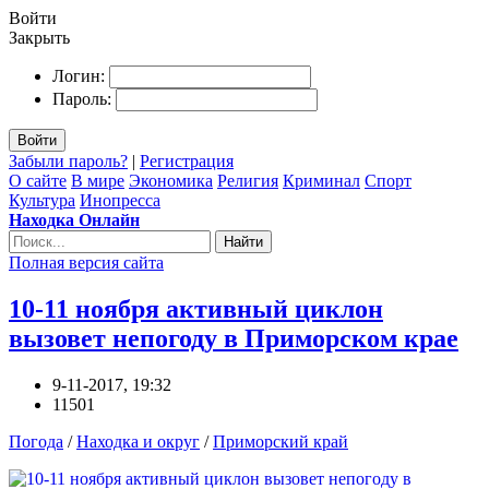
Войти
Закрыть
Логин:
Пароль:
Войти
Забыли пароль?
|
Регистрация
О сайте
В мире
Экономика
Религия
Криминал
Спорт
Культура
Инопресса
Находка Онлайн
Найти
Полная версия сайта
10-11 ноября активный циклон
вызовет непогоду в Приморском крае
9-11-2017, 19:32
11501
Погода
/
Находка и округ
/
Приморский край