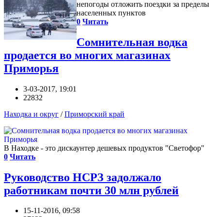
непогоды отложить поездки за пределы
населенных пунктов
0
Читать
Сомнительная водка
продается во многих магазинах
Приморья
3-03-2017, 19:01
22832
Находка и округ
/
Приморский край
В Находке - это дискаунтер дешевых продуктов "Светофор"
0
Читать
Руководство НСРЗ задолжало
работникам почти 30 млн рублей
15-11-2016, 09:58