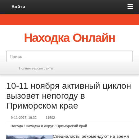
Войти
Находка Онлайн
Полная версия сайта
10-11 ноября активный циклон
вызовет непогоду в
Приморском крае
9-11-2017, 19:32
11502
Погода
/
Находка и округ
/
Приморский край
Специалисты рекомендуют на время