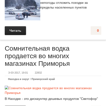
непогоды отложить поездки за
пределы населенных пунктов
Читать
0
Сомнительная водка
продается во многих
магазинах Приморья
3-03-2017, 19:01
22832
Находка и округ
/
Приморский край
В Находке - это дискаунтер дешевых продуктов "Светофор"