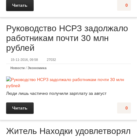
Читать
0
Руководство НСРЗ задолжало
работникам почти 30 млн
рублей
15-11-2016, 09:58
27032
Новости
/
Экономика
Люди лишь частично получили зарплату за август
Читать
0
Житель Находки удовлетворял