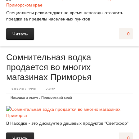
Специалисты рекомендуют на время непогоды отложить
поездки за пределы населенных пунктов
Читать
0
Сомнительная водка
продается во многих
магазинах Приморья
3-03-2017, 19:01
22832
Находка и округ
/
Приморский край
В Находке - это дискаунтер дешевых продуктов "Светофор"
Читать
0