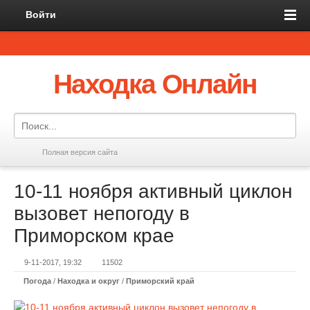
Войти
Находка Онлайн
Полная версия сайта
10-11 ноября активный циклон
вызовет непогоду в
Приморском крае
9-11-2017, 19:32
11502
Погода
/
Находка и округ
/
Приморский край