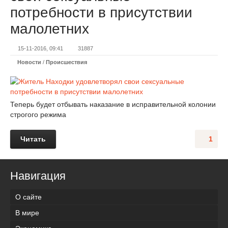
потребности в присутствии
малолетних
15-11-2016, 09:41
31887
Новости
/
Происшествия
Теперь будет отбывать наказание в исправительной колонии
строгого режима
Читать
1
Навигация
О сайте
В мире