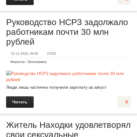
Руководство НСРЗ задолжало
работникам почти 30 млн
рублей
15-11-2016, 09:58
27032
Новости
/
Экономика
Люди лишь частично получили зарплату за август
Читать
0
Житель Находки удовлетворял
свои сексуальные