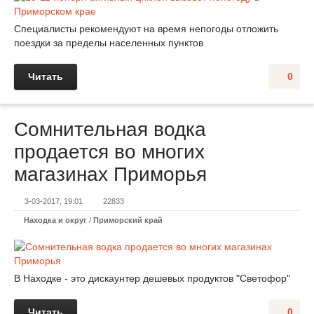
Специалисты рекомендуют на время непогоды отложить
поездки за пределы населенных пунктов
Читать
0
Сомнительная водка
продается во многих
магазинах Приморья
3-03-2017, 19:01
22833
Находка и округ
/
Приморский край
В Находке - это дискаунтер дешевых продуктов "Светофор"
Читать
0