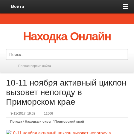
Войти
Находка Онлайн
Полная версия сайта
10-11 ноября активный циклон
вызовет непогоду в
Приморском крае
9-11-2017, 19:32
11506
Погода
/
Находка и округ
/
Приморский край