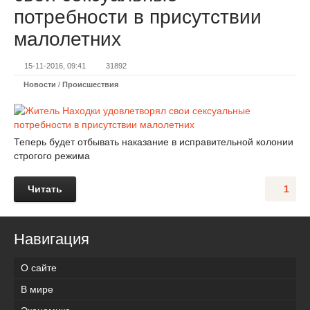
потребности в присутствии
малолетних
15-11-2016, 09:41
31892
Новости
/
Происшествия
Теперь будет отбывать наказание в исправительной колонии
строгого режима
Читать
1
Навигация
О сайте
В мире