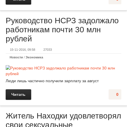
Руководство НСРЗ задолжало
работникам почти 30 млн
рублей
15-11-2016, 09:58
27033
Новости
/
Экономика
Люди лишь частично получили зарплату за август
Читать
0
Житель Находки удовлетворял
свои сексуальные