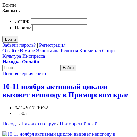
Войти
Закрыть
Логин:
Пароль:
Войти
Забыли пароль?
|
Регистрация
О сайте
В мире
Экономика
Религия
Криминал
Спорт
Культура
Инопресса
Находка Онлайн
Найти
Полная версия сайта
10-11 ноября активный циклон
вызовет непогоду в Приморском крае
9-11-2017, 19:32
11503
Погода
/
Находка и округ
/
Приморский край